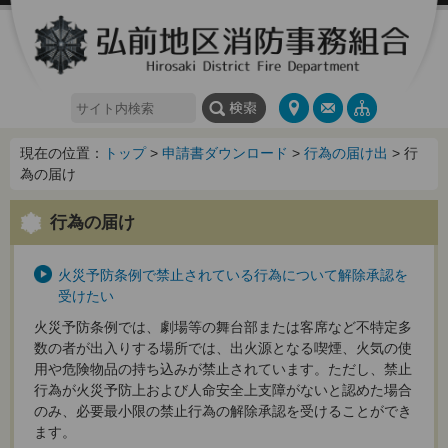
現在の位置：
トップ
>
申請書ダウンロード
>
行為の届け出
> 行
為の届け
行為の届け
火災予防条例で禁止されている行為について解除承認を
受けたい
火災予防条例では、劇場等の舞台部または客席など不特定多
数の者が出入りする場所では、出火源となる喫煙、火気の使
用や危険物品の持ち込みが禁止されています。ただし、禁止
行為が火災予防上および人命安全上支障がないと認めた場合
のみ、必要最小限の禁止行為の解除承認を受けることができ
ます。