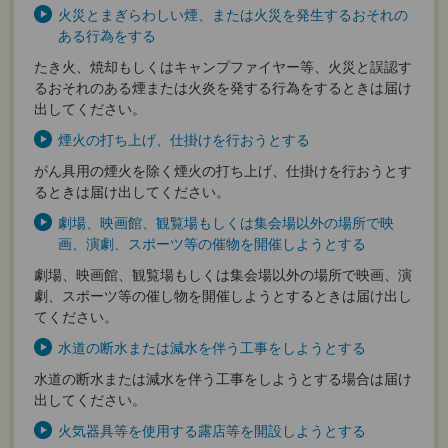
火災とまぎらわしい煙、または火災を発生するおそれの
ある行為をする
たき火、焼却もしくはキャンプファイヤー等、火災と誤認す
るおそれのある煙または火炎を発する行為をするときは届け
出してください。
煙火の打ち上げ、仕掛けを行おうとする
がん具用の煙火を除く煙火の打ち上げ、仕掛けを行おうとす
るときは届け出してください。
劇場、映画館、観覧場もしくは集会場以外の場所で映
画、演劇、スポーツ等の催物を開催しようとする
劇場、映画館、観覧場もしくは集会場以外の場所で映画、演
劇、スポーツ等の催し物を開催しようとするときは届け出し
てください。
水道の断水または減水を伴う工事をしようとする
水道の断水または減水を伴う工事をしようとする場合は届け
出してください。
火気器具等を使用する露店等を開設しようとする