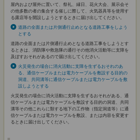
屋内および屋外に置いて、祭礼、縁日、花火大会、展示会そ
の他多数の者の集合する催しに際して、火気器具等を使用す
る露店等を開設しようとするときに届け出してください。
道路の全面または片側通行止めとなる道路工事をしよう
とする
道路の全面または片側通行止めとなる道路工事をしようとす
るときは、消防隊や救急隊の通行その他消火活動等に支障を
及ぼすおそれがあるので届け出してください。
火災発生の場合に消火活動に支障を生ずるおそれのあ
る、通信ケーブルまたは電力ケーブルを敷設する目的の
洞道、共同溝等に通信ケーブルまたは電力ケーブルを敷
設しようとする
火災発生の場合に消火活動に支障を生ずるおそれがある、通
信ケーブルまたは電力ケーブルを敷設する目的の洞道、共同
溝等その他これらに類する地下の工作物（指定洞道等）に通
信ケーブルまたは電力ケーブルを敷設、または内容を変更す
るときに届け出してください。