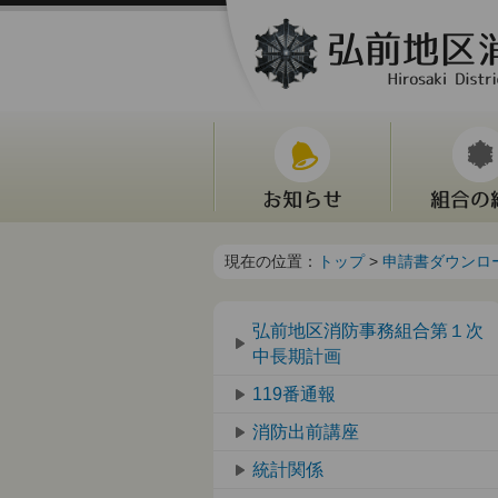
現在の位置：
トップ
>
申請書ダウンロ
弘前地区消防事務組合第１次
中長期計画
119番通報
消防出前講座
統計関係