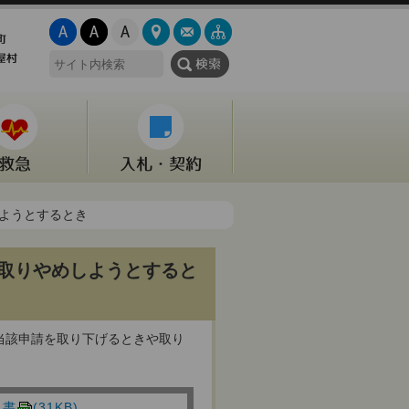
しようとするとき
取りやめしようとすると
当該申請を取り下げるときや取り
出書
(31KB)