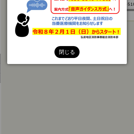
問い合わせ先
消防本部予防課（電話0172-32-51
閉じる