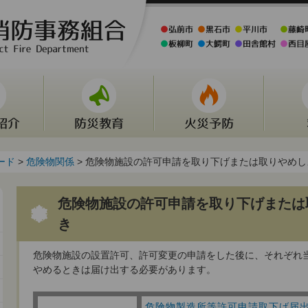
ード
>
危険物関係
> 危険物施設の許可申請を取り下げまたは取りやめ
危険物施設の許可申請を取り下げまたは
き
危険物施設の設置許可、許可変更の申請をした後に、それぞれ
やめるときは届け出する必要があります。
危険物製造所等許可申請取下げ届