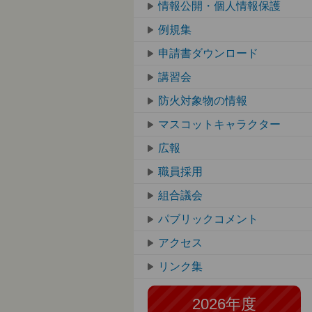
情報公開・個人情報保護
例規集
申請書ダウンロード
講習会
防火対象物の情報
マスコットキャラクター
広報
職員採用
組合議会
パブリックコメント
アクセス
リンク集
2026年度