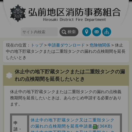
現在の位置：
トップ
>
申請書ダウンロード
>
危険物関係
> 休止
中の地下貯蔵タンクまたは二重殻タンクの漏れの点検期間を延長
したいとき
休止中の地下貯蔵タンクまたは二重殻タンクの漏
れの点検期間を延長したいとき
休止中の地下貯蔵タンクまたは二重殻タンクの漏れの点検義
務期間を延長したいときは、あらかじめ申請する必要があり
ます。
休止中の地下貯蔵タンク又は二重殻タンク
申
の漏れの点検期間を延長申請書
(36KB)
請・