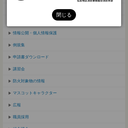
消防出前講座
閉じる
統計関係
情報公開・個人情報保護
例規集
申請書ダウンロード
講習会
防火対象物の情報
マスコットキャラクター
広報
職員採用