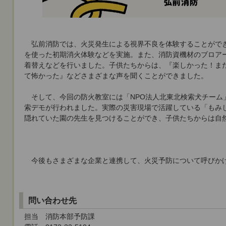
弘前消防では、火災発生による視界不良を体験することがで
を使った初期消火体験などを実施。また、消防資機材のブロア
着替えなどを行いました。子供たちからは、『楽しかった！ま
て怖かった』などさまざまな声を聞くことができました。
そして、今回の防火教室には「NPO法人北東北検索犬チーム
索デモが行われました。実際の災害現場で活躍している「もみ
隠れていた園の先生を見つけることができ、子供たちからは自
今後もさまざまな企業と連携して、火災予防について呼びか
問い合わせ先
担当 消防本部予防課