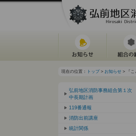
現在の位置：
トップ
>
お知らせ
> 『
弘前地区消防事務組合第１次
中長期計画
119番通報
消防出前講座
統計関係