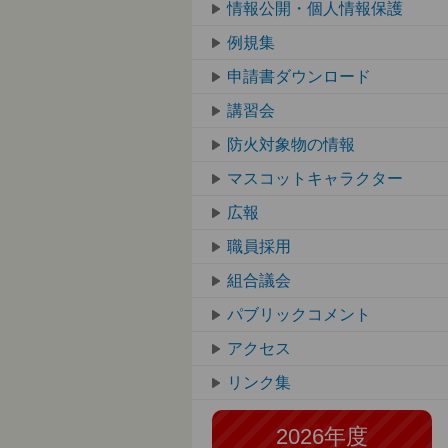
情報公開・個人情報保護
例規集
申請書ダウンロード
講習会
防火対象物の情報
マスコットキャラクター
広報
職員採用
組合議会
パブリックコメント
アクセス
リンク集
2026年度