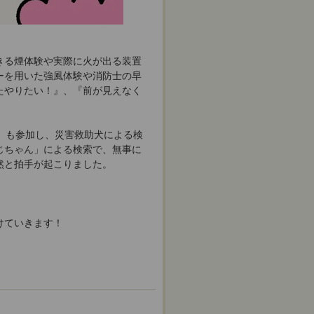
きる煙体験や実際に火が出る装置
ーを用いた強風体験や消防士の早
たやりたい！』、『前が見えなく
」も参加し、災害救助犬による検
じちゃん」による検索で、無事に
然と拍手が起こりました。
けていきます！